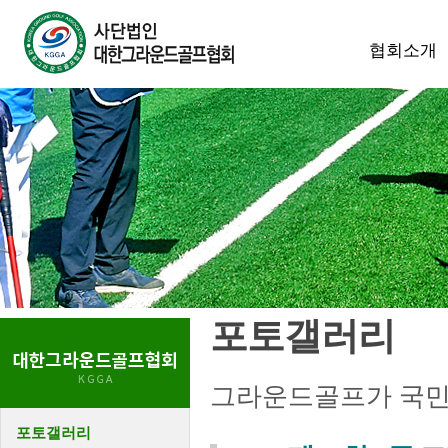
협회소개
포토갤러리
그라운드골프가 국민
포토갤러리