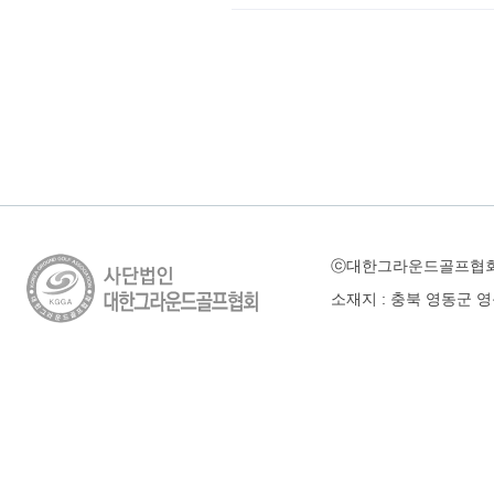
ⓒ대한그라운드골프협
소재지 : 충북 영동군 영동