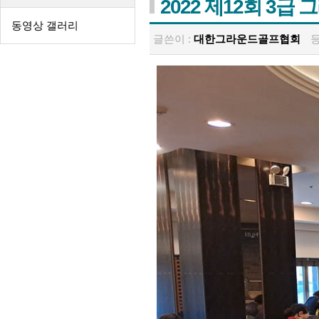
2022 제12회 3
동영상 갤러리
글쓴이 :
대한그라운드골프협회
등