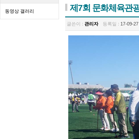
제7회 문화체육관
동영상 갤러리
글쓴이 :
관리자
등록일 :
17-09-27