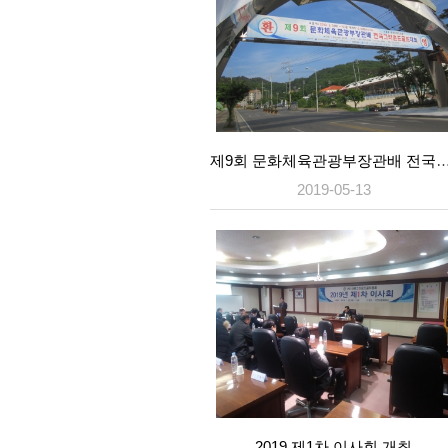
제9회 문화체육관광부장관배 전국그라운
2019-05-13
2019 제1차 이사회 개최