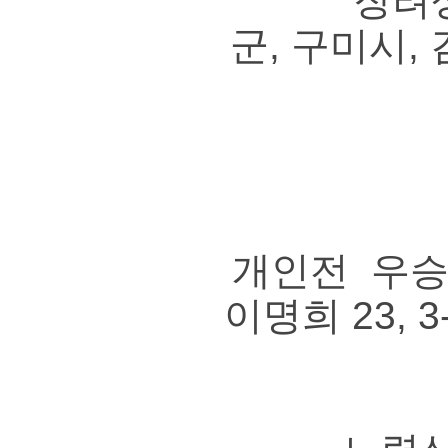
장려상11팀
군, 구미시,
개인전 우승 
이명희 23, 