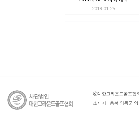
2019-01-25
ⓒ대한그라운드골프협
소재지 : 충북 영동군 영동