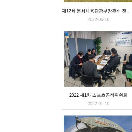
제12회 문화체육관광부장관배 전국그라운드골프대회
2022-05-16
2022 제1차 스포츠공정위원회
2022-01-10