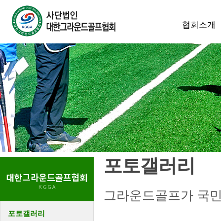
협회소개
포토갤러리
그라운드골프가 국민
포토갤러리