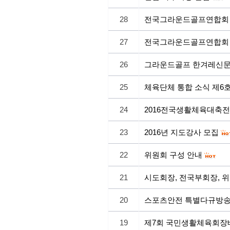
28
전국그라운드골프연합회 
27
전국그라운드골프연합회 
26
그라운드골프 한겨레신문
25
체육단체 통합 소식 제6
24
2016전국생활체육대축전
23
2016년 지도강사 모집
22
위원회 구성 안내
21
시도회장, 전국부회장, 
20
스포츠안전 특별다규방송
19
제7회 국민생활체육회장