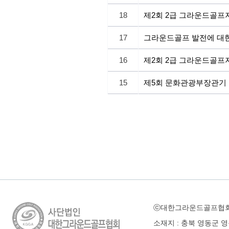
18
제2회 2급 그라운드골프
17
그라운드골프 발전에 대한
16
제2회 2급 그라운드골프
15
제5회 문화관광부장관기
ⓒ대한그라운드골프협
소재지 : 충북 영동군 영동