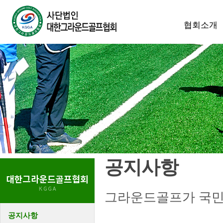
협회소개
공지사항
그라운드골프가 국민
공지사항