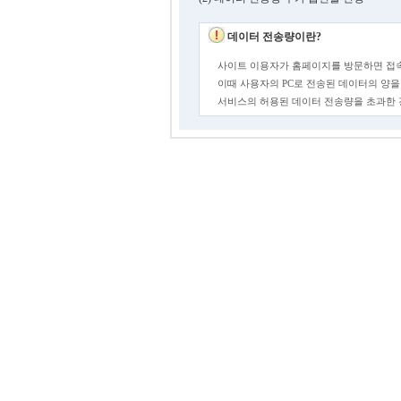
데이터 전송량이란?
사이트 이용자가 홈페이지를 방문하면 접속
이때 사용자의 PC로 전송된 데이터의 양을
서비스의 허용된 데이터 전송량을 초과한