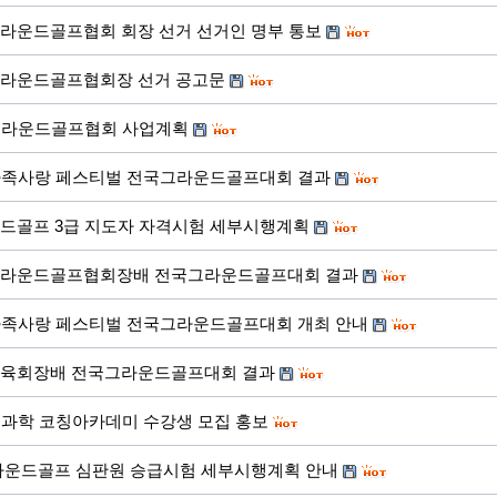
그라운드골프협회 회장 선거 선거인 명부 통보
그라운드골프협회장 선거 공고문
한그라운드골프협회 사업계획
신가족사랑 페스티벌 전국그라운드골프대회 결과
운드골프 3급 지도자 자격시험 세부시행계획
그라운드골프협회장배 전국그라운드골프대회 결과
신가족사랑 페스티벌 전국그라운드골프대회 개최 안내
체육회장배 전국그라운드골프대회 결과
포츠과학 코칭아카데미 수강생 모집 홍보
그라운드골프 심판원 승급시험 세부시행계획 안내