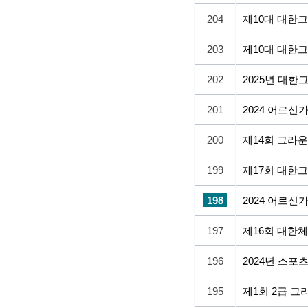
204
제10대 대한
203
제10대 대한
202
2025년 대
201
2024 어르
200
제14회 그라
199
제17회 대한
198
2024 어르
197
제16회 대한
196
2024년 스
195
제1회 2급 