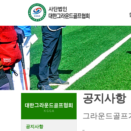
공지사항
그라운드골프가
공지사항