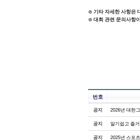
⊙ 기타 자세한 사항은
⊙ 대회 관련 문의사항이
번호
공지
2026년 대
공지
알기쉽고 즐거
공지
2025년 스