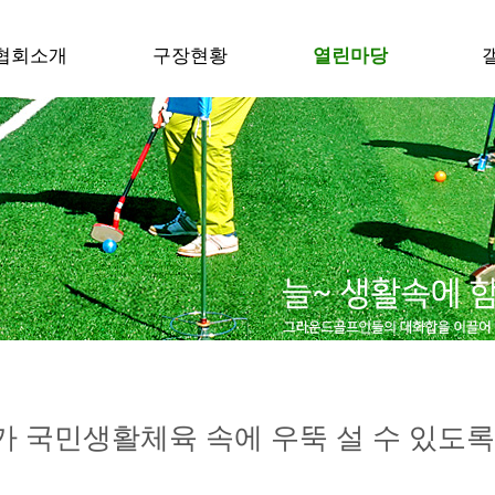
협회소개
구장현황
열린마당
 국민생활체육 속에 우뚝 설 수 있도록