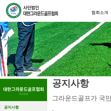
협회소개
공지사항
그라운드골프가 국민
공지사항