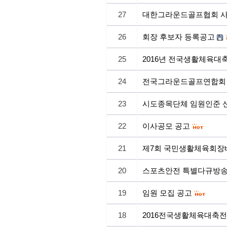
27
대한그라운드골프협회 사
26
회장 후보자 등록공고
25
2016년 전국생활체육대
24
전국그라운드골프연합회 
23
시도종목단체 임원인준 
22
이사공모 공고
21
제7회 국민생활체육회장
20
스포츠안전 특별다규방송
19
임원 모집 공고
18
2016전국생활체육대축전