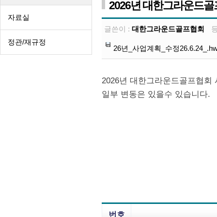
2026년 대한그라운드
자료실
글쓴이 :
대한그라운드골프협회
정관/재규정
26년_사업계획_수정26.6.24_.h
2026년 대한그라운드골프협회
일부 변동은 있을수 있습니다.
번호