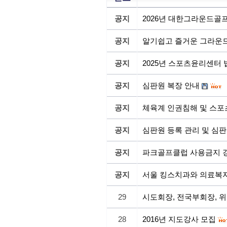
공지
2026년 대한그라운드골
공지
알기쉽고 즐거운 그라운드
공지
2025년 스포츠윤리센터
공지
심판원 복장 안내
공지
체육계 인권침해 및 스포
공지
심판원 등록 관리 및 심판
공지
파크골프클럽 사용금지 
공지
서울 킹스치과와 의료복
29
시도회장, 전국부회장, 
28
2016년 지도강사 모집