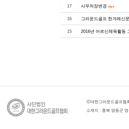
17
사무처장변경
16
그라운드골프 한겨레신문
15
2016년 어르신체육활동
ⓒ대한그라운드골프협
소재지 : 충북 영동군 영동