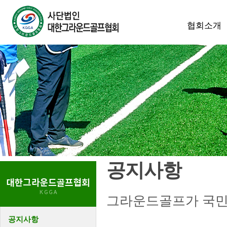
협회소개
공지사항
그라운드골프가 국민
공지사항