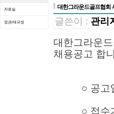
대한그라운드골프협회 
자료실
글쓴이 :
관리
정관/재규정
대한그라운드
채용공고 합니
○ 공고일자 :
○ 접수기간 : 