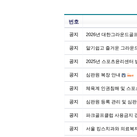
번호
공지
2026년 대한그라운드골
공지
알기쉽고 즐거운 그라운드
공지
2025년 스포츠윤리센터
공지
심판원 복장 안내
공지
체육계 인권침해 및 스포
공지
심판원 등록 관리 및 심판
공지
파크골프클럽 사용금지 
공지
서울 킹스치과와 의료복