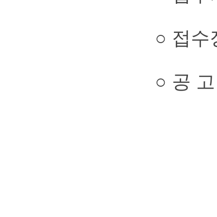
○ 접수장소
○ 공 고 문