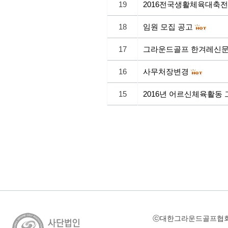
19
2016전국생활체육대축전
18
임원 모집 공고
17
그라운드골프 한겨레신문
16
사무처장변경
15
2016년 어르신체육활동
ⓒ대한그라운드골프협