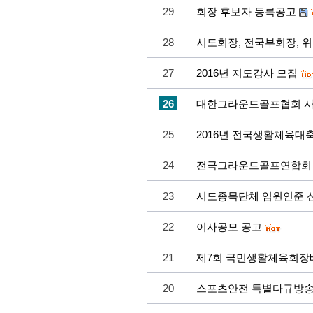
29
회장 후보자 등록공고
28
시도회장, 전국부회장, 
27
2016년 지도강사 모집
26
대한그라운드골프협회 사
25
2016년 전국생활체육대
24
전국그라운드골프연합회 
23
시도종목단체 임원인준 
22
이사공모 공고
21
제7회 국민생활체육회장
20
스포츠안전 특별다규방송