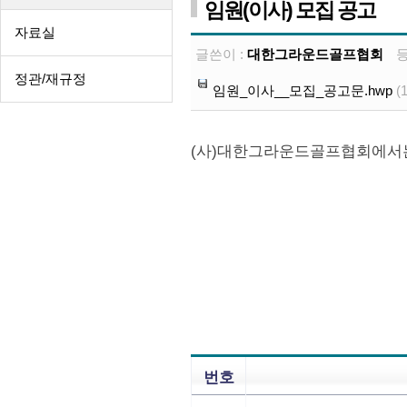
임원(이사) 모집 공고
자료실
글쓴이 :
대한그라운드골프협회
정관/재규정
임원_이사__모집_공고문.hwp
(
(사)대한그라운드골프협회에서는
번호