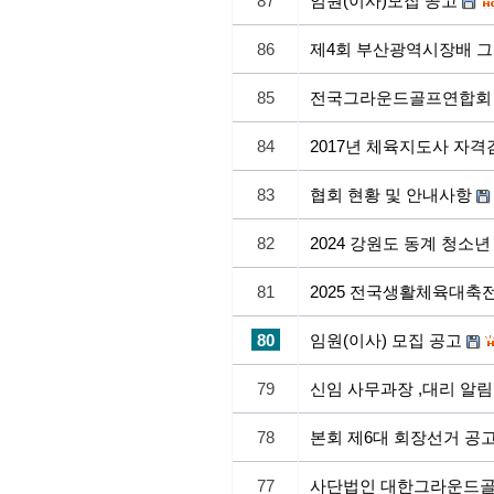
87
임원(이사)모집 공고
86
제4회 부산광역시장배 
85
전국그라운드골프연합회 
84
2017년 체육지도사 자격
83
협회 현황 및 안내사항
82
2024 강원도 동계 청소
81
2025 전국생활체육대축
80
임원(이사) 모집 공고
79
신임 사무과장 ,대리 알림
78
본회 제6대 회장선거 공
77
사단법인 대한그라운드골