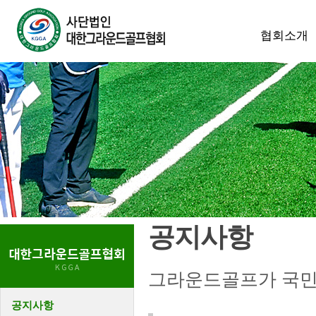
협회소개
공지사항
그라운드골프가 국민
공지사항