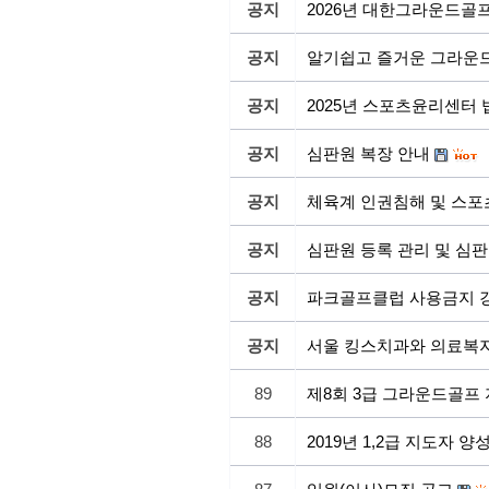
공지
2026년 대한그라운드골
공지
알기쉽고 즐거운 그라운드
공지
2025년 스포츠윤리센터
공지
심판원 복장 안내
공지
체육계 인권침해 및 스포
공지
심판원 등록 관리 및 심판
공지
파크골프클럽 사용금지 
공지
서울 킹스치과와 의료복
89
제8회 3급 그라운드골프 
88
2019년 1,2급 지도자