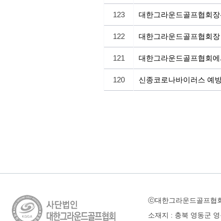
123
대한그라운드골프협회장선
122
대한그라운드골프협회장 
121
대한그라운드골프협회에서
120
신종코로나바이러스 예
ⓒ대한그라운드골프협
소재지 : 충북 영동군 영동