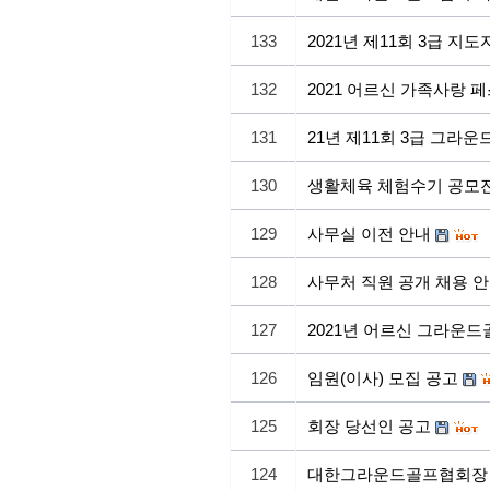
133
2021년 제11회 3급 
132
2021 어르신 가족사랑 
131
21년 제11회 3급 그라
130
생활체육 체험수기 공모
129
사무실 이전 안내
128
사무처 직원 공개 채용 
127
2021년 어르신 그라운드
126
임원(이사) 모집 공고
125
회장 당선인 공고
124
대한그라운드골프협회장 