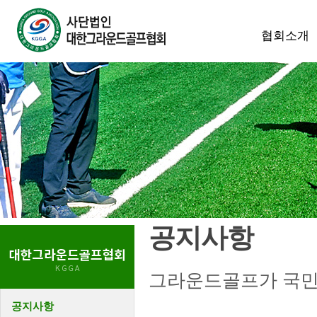
협회소개
공지사항
그라운드골프가 국민
공지사항