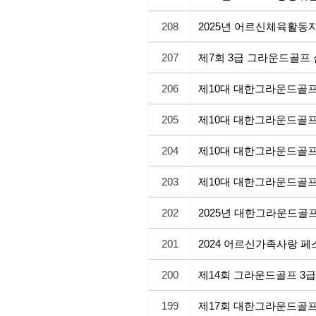
208
2025년 어르신체육활동
207
제7회 3급 그라운드골프
206
제10대 대한그라운드골프
205
제10대 대한그라운드골프
204
제10대 대한그라운드골프
203
제10대 대한그라운드골
202
2025년 대한그라운드골
201
2024 어르신가족사랑 
200
제14회 그라운드골프 3
199
제17회 대한그라운드골