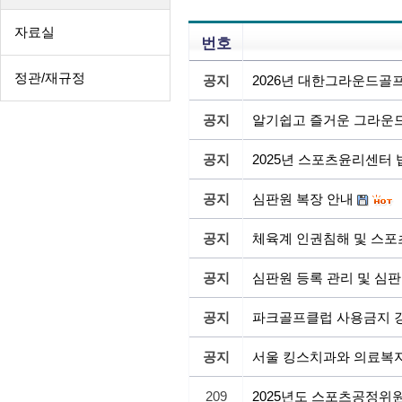
자료실
번호
정관/재규정
공지
2026년 대한그라운드골
공지
알기쉽고 즐거운 그라운드
공지
2025년 스포츠윤리센터
공지
심판원 복장 안내
공지
체육계 인권침해 및 스포
공지
심판원 등록 관리 및 심판
공지
파크골프클럽 사용금지 
공지
서울 킹스치과와 의료복
209
2025년도 스포츠공정위