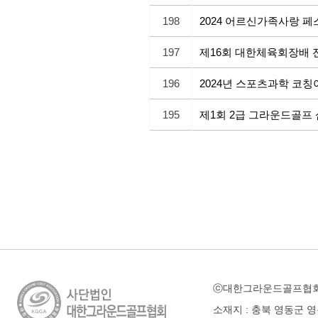
198
2024 어르신가족사랑 
197
제16회 대한체육회장배
196
2024년 스포츠과학 코
195
제1회 2급 그라운드골프
ⓒ대한그라운드골프협
소재지 : 충북 영동군 영동