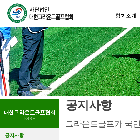
협회소개
공지사항
그라운드골프가 국민
공지사항