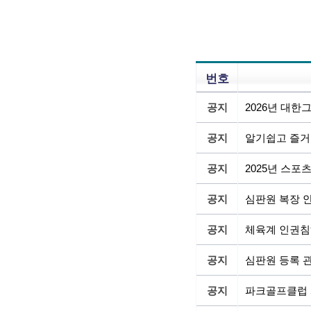
번호
공지
2026년 대
공지
알기쉽고 즐거
공지
2025년 스
공지
심판원 복장 
공지
체육계 인권침
공지
심판원 등록 관
공지
파크골프클럽 