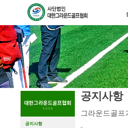
공지사항
그라운드골프가
공지사항