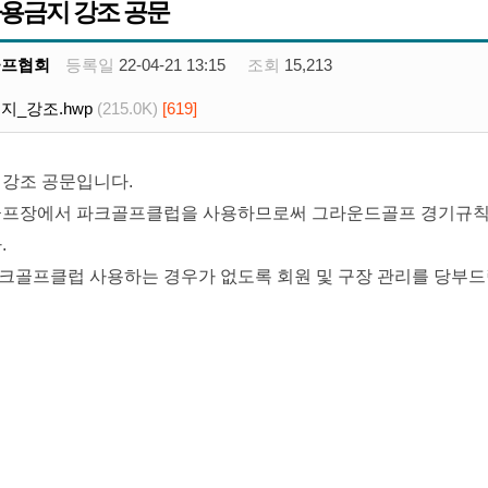
용금지 강조 공문
골프협회
등록일
22-04-21 13:15
조회
15,213
_강조.hwp
(215.0K)
[619]
강조 공문입니다.
골프장에서 파크골프클럽을 사용하므로써 그라운드골프 경기규칙을
다.
골프클럽 사용하는 경우가 없도록 회원 및 구장 관리를 당부드