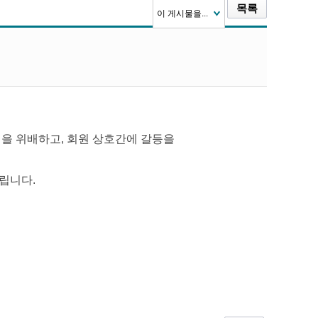
목록
이 게시물을...
 위배하고, 회원 상호간에 갈등을
립니다.