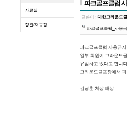
파크골프클럽 사
자료실
글쓴이 :
대한그라운드
정관/재규정
파크골프클럽_사용금지
파크골프클럽 사용금지 
일부 회원이 그라운드
유발하고 있다고 합니
그라운드골프장에서 파크
김광훈 처장 배상