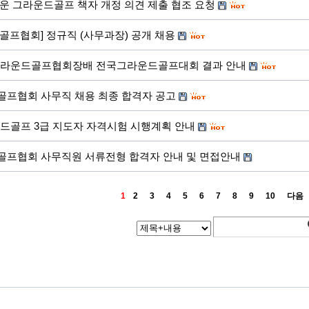
운 그라운드골프 책자 개정 의견 제출 협조 요청
골프협회] 정규직 (사무과장) 공개 채용
그라운드골프협회장배 전국그라운드골프대회 결과 안내
프협회 사무직 채용 최종 합격자 공고
운드골프 3급 지도자 자격시험 시행계획 안내
프협회 사무직원 서류전형 합격자 안내 및 면접안내
1
2
3
4
5
6
7
8
9
10
다음