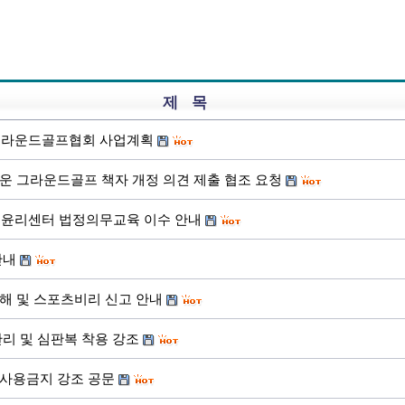
제 목
한그라운드골프협회 사업계획
운 그라운드골프 책자 개정 의견 제출 협조 요청
포츠윤리센터 법정의무교육 이수 안내
안내
해 및 스포츠비리 신고 안내
리 및 심판복 착용 강조
사용금지 강조 공문