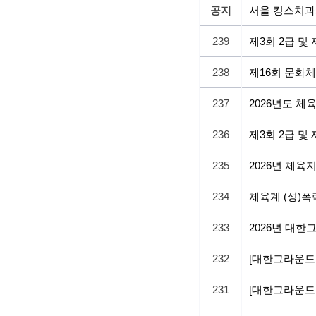
공지
서울 킹스치과
239
제3회 2급 및
238
제16회 문화
237
2026년도 
236
제3회 2급 및
235
2026년 체육
234
체육계 (성)폭
233
2026년 대
232
[대한그라운드
231
[대한그라운드