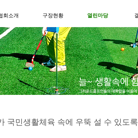
협회소개
구장현황
열린마당
 국민생활체육 속에 우뚝 설 수 있도록