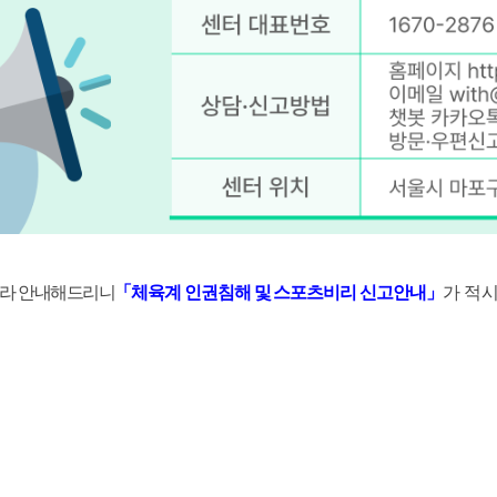
따라 안내해드리니
「
체육계 인권침해 및 스포츠비리 신고안내
」
가
적시