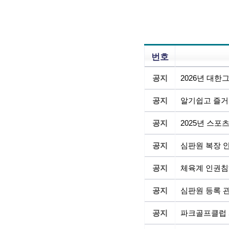
번호
공지
2026년 대
공지
알기쉽고 즐거
공지
2025년 스
공지
심판원 복장 
공지
체육계 인권침
공지
심판원 등록 관
공지
파크골프클럽 