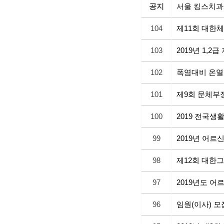
공지
서울 킹스치과
104
제11회 대한
103
2019년 1,
102
폭염대비 온열
101
제9회 문체부
100
2019 전국
99
2019년 어르
98
제12회 대한
97
2019년도 
96
임원(이사) 모