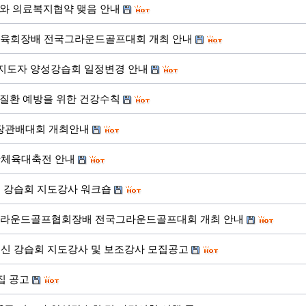
와 의료복지협약 맺음 안내
체육회장배 전국그라운드골프대회 개최 안내
2급 지도자 양성강습회 일정변경 안내
질환 예방을 위한 건강수칙
장관배대회 개최안내
생활체육대축전 안내
신 강습회 지도강사 워크숍
그라운드골프협회장배 전국그라운드골프대회 개최 안내
어르신 강습회 지도강사 및 보조강사 모집공고
집 공고