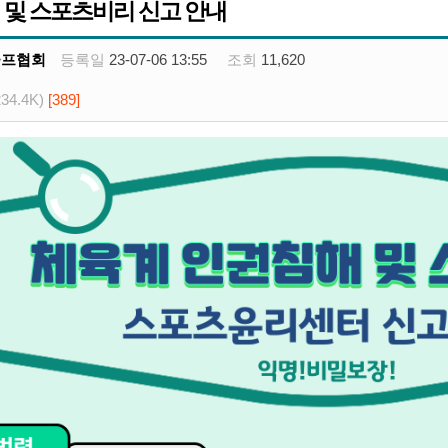
 및 스포츠비리 신고 안내
골프협회
등록일
23-07-06 13:55
조회
11,620
234.4K)
[389]