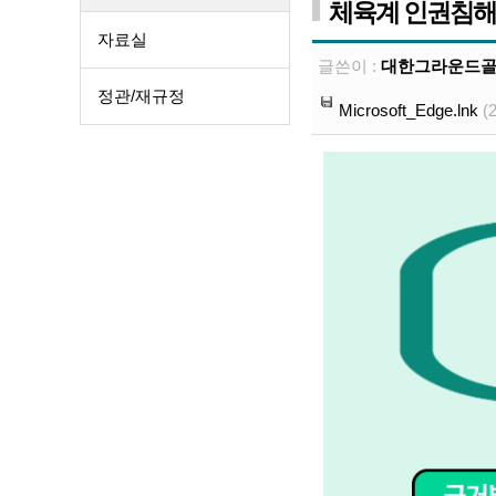
체육계 인권침해
자료실
글쓴이 :
대한그라운드
정관/재규정
Microsoft_Edge.lnk
(