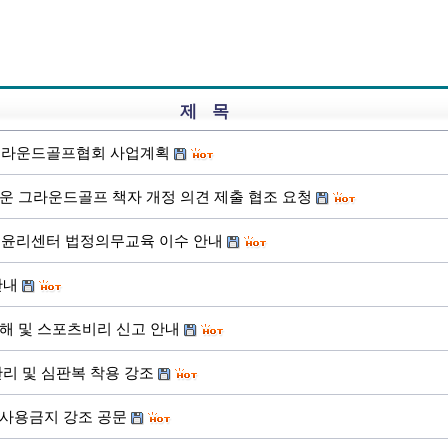
제 목
한그라운드골프협회 사업계획
운 그라운드골프 책자 개정 의견 제출 협조 요청
포츠윤리센터 법정의무교육 이수 안내
안내
해 및 스포츠비리 신고 안내
리 및 심판복 착용 강조
사용금지 강조 공문