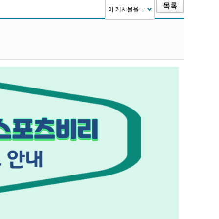
목록
이 게시물을...