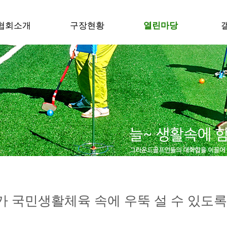
협회소개
구장현황
열린마당
 국민생활체육 속에 우뚝 설 수 있도록